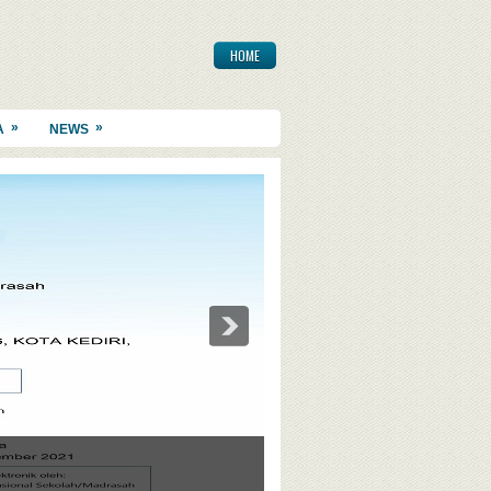
HOME
»
»
A
NEWS