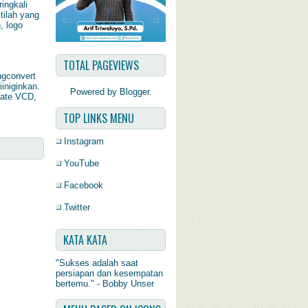
ingkali
tilah yang
, logo
TOTAL PAGEVIEWS
ngconvert
iiniginkan.
Powered by
Blogger
.
late VCD,
TOP LINKS MENU
Instagram
YouTube
Facebook
Twitter
KATA KATA
"Sukses adalah saat
persiapan dan kesempatan
bertemu." - Bobby Unser