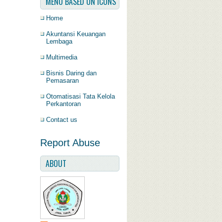
MENU BASED ON ICONS
Home
Akuntansi Keuangan
Lembaga
Multimedia
Bisnis Daring dan
Pemasaran
Otomatisasi Tata Kelola
Perkantoran
Contact us
Report Abuse
ABOUT