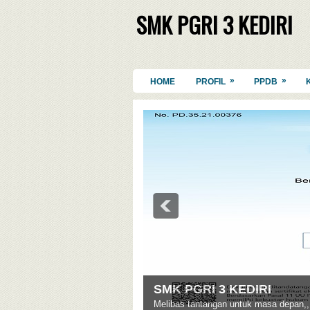
SMK PGRI 3 KEDIRI
»
»
HOME
PROFIL
PPDB
SMK PGRI 3 KEDIRI
Melibas tantangan untuk masa depan,,