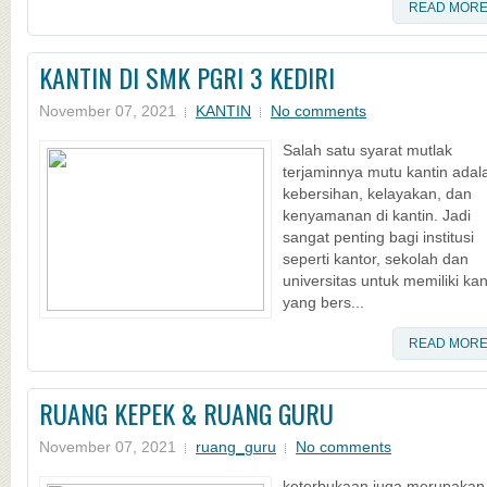
READ MOR
KANTIN DI SMK PGRI 3 KEDIRI
November 07, 2021
KANTIN
No comments
Salah satu syarat mutlak
terjaminnya mutu kantin adal
kebersihan, kelayakan, dan
kenyamanan di kantin. Jadi
sangat penting bagi institusi
seperti kantor, sekolah dan
universitas untuk memiliki kan
yang bers...
READ MOR
RUANG KEPEK & RUANG GURU
November 07, 2021
ruang_guru
No comments
keterbukaan juga merupakan