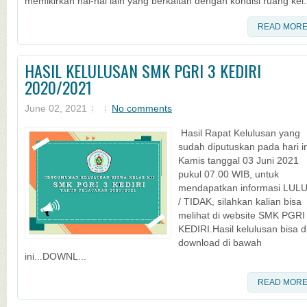
memikirkan hal-hal lain yang berkaitan dengan kondisi ruang kel.
READ MOR
HASIL KELULUSAN SMK PGRI 3 KEDIRI
2020/2021
June 02, 2021
No comments
Hasil Rapat Kelulusan yang
sudah diputuskan pada hari in
Kamis tanggal 03 Juni 2021
pukul 07.00 WIB, untuk
mendapatkan informasi LUL
/ TIDAK, silahkan kalian bisa
melihat di website SMK PGRI
KEDIRI.Hasil kelulusan bisa d
download di bawah
ini...DOWNL...
READ MOR