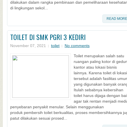
dilakukan dalam rangka pembinaan dan pemeliharaan kesehata
di lingkungan sekol...
READ MOR
TOILET DI SMK PGRI 3 KEDIRI
November 07, 2021
toilet
No comments
Toilet merupakan salah satu
ruangan paling kotor di gedu
kantor atau lokasi bisnis
lainnya. Karena toilet di lokasi
tersebut adalah fasilitas umu
yang digunakan banyak oran
Itulah sebabnya kebersihan
toilet harus dijaga dengan bai
agar tak rentan menjadi medi
penyebaran penyakit menular. Selain menggunakan
produk pembersih toilet berkualitas, proses membersihkannya ju
patut dilakukan sesuai prosed...