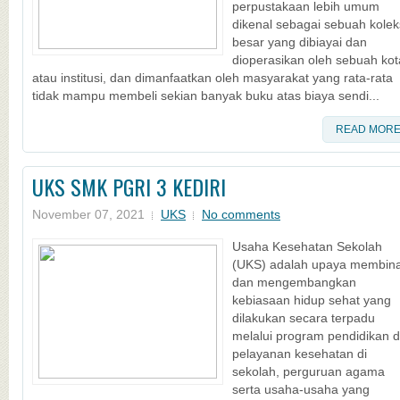
perpustakaan lebih umum
dikenal sebagai sebuah kolek
besar yang dibiayai dan
dioperasikan oleh sebuah kot
atau institusi, dan dimanfaatkan oleh masyarakat yang rata-rata
tidak mampu membeli sekian banyak buku atas biaya sendi...
READ MOR
UKS SMK PGRI 3 KEDIRI
November 07, 2021
UKS
No comments
Usaha Kesehatan Sekolah
(UKS) adalah upaya membin
dan mengembangkan
kebiasaan hidup sehat yang
dilakukan secara terpadu
melalui program pendidikan 
pelayanan kesehatan di
sekolah, perguruan agama
serta usaha-usaha yang