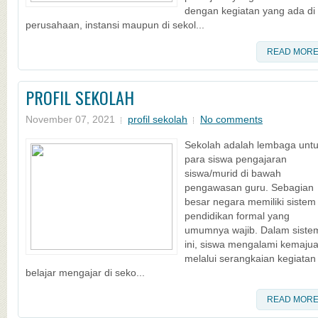
dengan kegiatan yang ada di
perusahaan, instansi maupun di sekol...
READ MOR
PROFIL SEKOLAH
November 07, 2021
profil sekolah
No comments
Sekolah adalah lembaga unt
para siswa pengajaran
siswa/murid di bawah
pengawasan guru. Sebagian
besar negara memiliki sistem
pendidikan formal yang
umumnya wajib. Dalam siste
ini, siswa mengalami kemaju
melalui serangkaian kegiatan
belajar mengajar di seko...
READ MOR