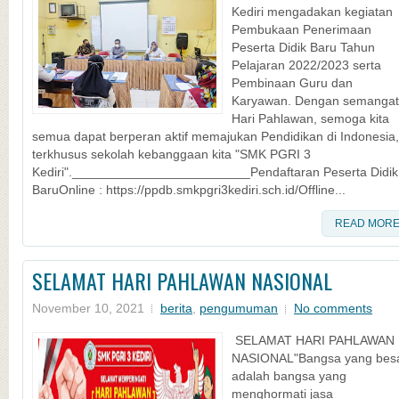
Kediri mengadakan kegiatan
Pembukaan Penerimaan
Peserta Didik Baru Tahun
Pelajaran 2022/2023 serta
Pembinaan Guru dan
Karyawan. Dengan semangat
Hari Pahlawan, semoga kita
semua dapat berperan aktif memajukan Pendidikan di Indonesia,
terkhusus sekolah kebanggaan kita "SMK PGRI 3
Kediri"._________________________Pendaftaran Peserta Didik
BaruOnline : https://ppdb.smkpgri3kediri.sch.id/Offline...
READ MOR
SELAMAT HARI PAHLAWAN NASIONAL
November 10, 2021
berita
,
pengumuman
No comments
SELAMAT HARI PAHLAWAN
NASIONAL"Bangsa yang bes
adalah bangsa yang
menghormati jasa