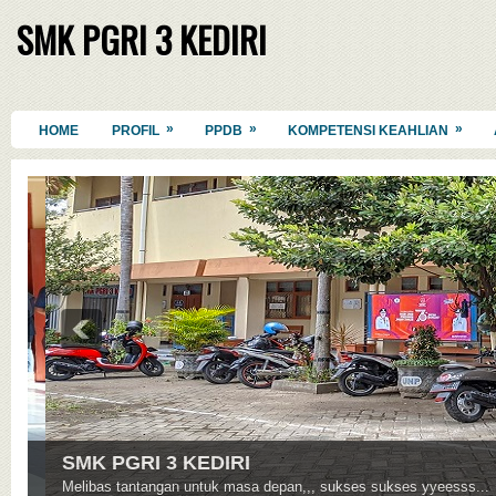
SMK PGRI 3 KEDIRI
»
»
»
HOME
PROFIL
PPDB
KOMPETENSI KEAHLIAN
SMK PGRI 3 KEDIRI
Melibas tantangan untuk masa depan,,, sukses sukses yyeesss...