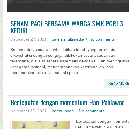
4
SENAM PAGI BERSAMA WARGA SMK PGRI 3
KEDIRI
December 27, 2021
galeri
,
multimedia
No comments
Senam adalah suatu bentuk latihan tubuh yang terpilih dan
dikonstruksi dengan sengaja, dilakukan secara sadar dan
terencana, disusun secara sistematis dengan tujuan meningkatk
kesegaran jasmani, mengembangkan keterampilan, dan
menanamkan nilai-nilai mental spiritu...
READ MOR
Bertepatan dengan momentum Hari Pahlawan
November 10, 2021
berita
,
ppdb
No comments
Bertepatan dengan moment
Hari Pahlawan, SMK PGRI 3