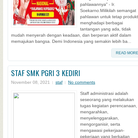
pahlawannya" - Ir.
Soekarno.Milikilah semangat
pahlawan untuk tetap produkt
menghadapi berbagai
tantangan yang ada, tidak
mudah menyerah dengan keadaan, dan berperan aktif dalam
memajukan bangsa. Demi Indonesia yang semakin lebih ba...
READ MOR
STAF SMK PGRI 3 KEDIRI
November 08, 2021
staf
No comments
Staff administrasi adalah
seseorang yang melakukan
tugas kegiatan perencanaan,
mengarahkan,
menyelenggarakan,
mengorganisir, serta
mengawasi pekerjaan-
pekerjaan yang berkaitan