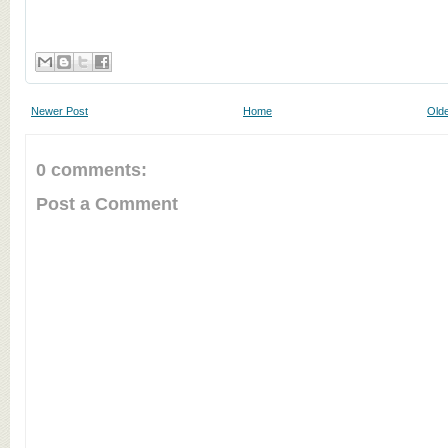
Newer Post
Home
Olde
0 comments:
Post a Comment