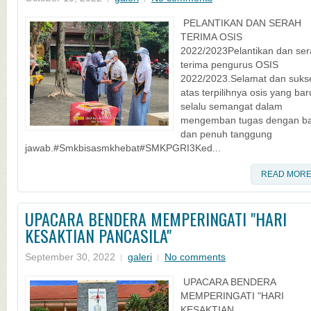
PELANTIKAN DAN SERAH
TERIMA OSIS
2022/2023Pelantikan dan se
terima pengurus OSIS
2022/2023.Selamat dan suks
atas terpilihnya osis yang bar
selalu semangat dalam
mengemban tugas dengan ba
dan penuh tanggung
jawab.#Smkbisasmkhebat#SMKPGRI3Ked...
READ MOR
UPACARA BENDERA MEMPERINGATI "HARI
KESAKTIAN PANCASILA"
September 30, 2022
galeri
No comments
UPACARA BENDERA
MEMPERINGATI "HARI
KESAKTIAN