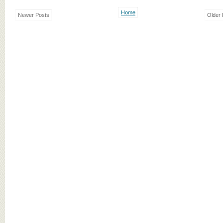
Home
Newer Posts
Older 