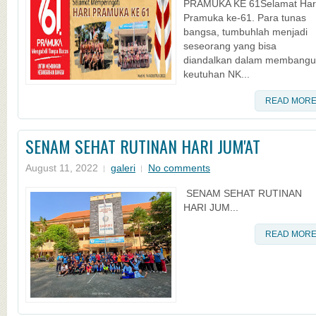
PRAMUKA KE 61Selamat Har
Pramuka ke-61. Para tunas
bangsa, tumbuhlah menjadi
seseorang yang bisa
diandalkan dalam membang
keutuhan NK...
READ MOR
SENAM SEHAT RUTINAN HARI JUM'AT
August 11, 2022
galeri
No comments
SENAM SEHAT RUTINAN
HARI JUM...
READ MOR