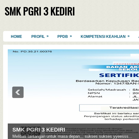
SMK PGRI 3 KEDIRI
»
»
»
HOME
PROFIL
PPDB
KOMPETENSI KEAHLIAN
SMK PGRI 3 KEDIRI
Melibas tantangan untuk masa depan,,, sukses sukses yyeesss...