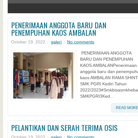
4
PENERIMAAN ANGGOTA BARU DAN
PENEMPUHAN KAOS AMBALAN
October 19, 2022
galeri
No comments
PENERIMAAN ANGGOTA
BARU DAN PENEMPUHAN
KAOS AMBALANPenerimaan
anggota baru dan penempuh
kaos AMBALAN RAMA SHINT
SMK PGRI Kediri Tahun
2022/2023#Smkbisasmkheba
SMKPGRI3Ked...
READ MOR
PELANTIKAN DAN SERAH TERIMA OSIS
October 19, 2022
galeri
No comments