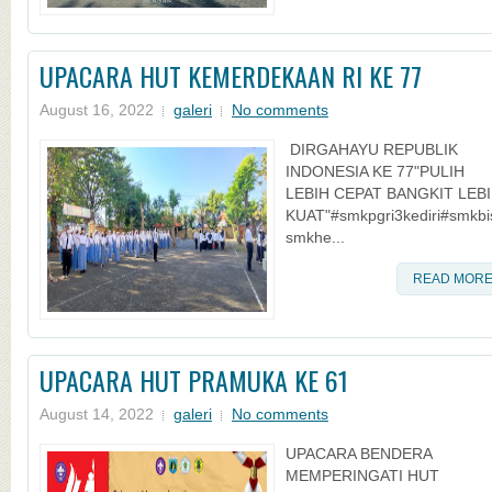
UPACARA HUT KEMERDEKAAN RI KE 77
August 16, 2022
galeri
No comments
DIRGAHAYU REPUBLIK
INDONESIA KE 77"PULIH
LEBIH CEPAT BANGKIT LEB
KUAT"#smkpgri3kediri#smkbi
smkhe...
READ MOR
UPACARA HUT PRAMUKA KE 61
August 14, 2022
galeri
No comments
UPACARA BENDERA
MEMPERINGATI HUT