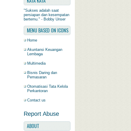
KATA KATA
"Sukses adalah saat
persiapan dan kesempatan
bertemu." - Bobby Unser
MENU BASED ON ICONS
Home
Akuntansi Keuangan
Lembaga
Multimedia
Bisnis Daring dan
Pemasaran
Otomatisasi Tata Kelola
Perkantoran
Contact us
Report Abuse
ABOUT