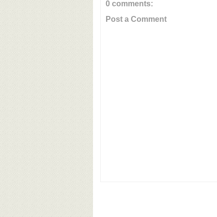
0 comments:
Post a Comment