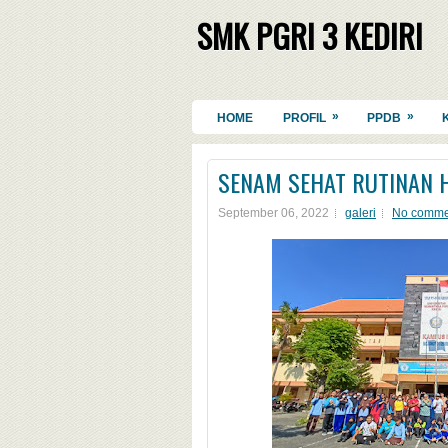
SMK PGRI 3 KEDIRI
»
»
HOME
PROFIL
PPDB
SENAM SEHAT RUTINAN H
September 06, 2022
galeri
No comme