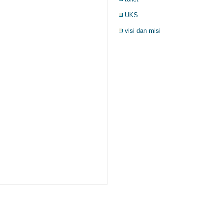
UKS
visi dan misi