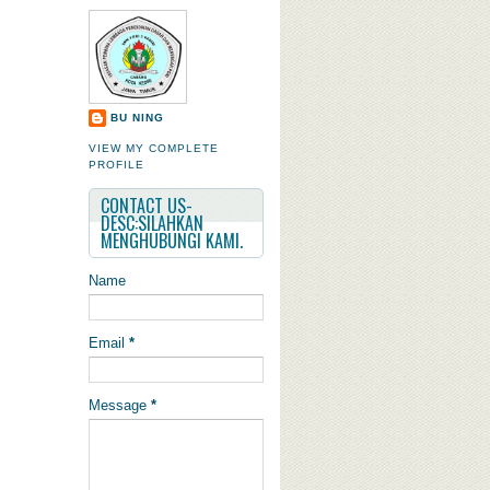
BU NING
VIEW MY COMPLETE
PROFILE
CONTACT US-
DESC:SILAHKAN
MENGHUBUNGI KAMI.
Name
Email
*
Message
*