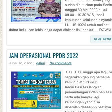
sudah diputuskan pada Senin
tanggal 30 Mei 2022 pukul
09.00 - 10.30 WIB, hasil
keputusan kelulusan dinyata
LULUS 100% untuk melihat
daftar kelulusan lebih lanjut dapat diakses link berikut .....DOWNL
READ MOR
JAM OPERASIONAL PPDB 2022
June 02, 2022
galeri
No comments
Haii.. HaiiTunggu apa lagii, y
segerakan gabung bersama
kami di SMK PGRI 3
Kediri.Fasilitas lengkap,
pemandangan indah nan seju
serta ada banyak lagi
keuntungan yang bisa
diperoleh.daaaannn pastinya