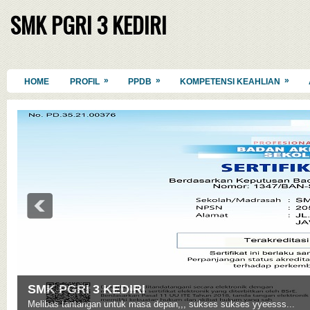
SMK PGRI 3 KEDIRI
»
»
»
HOME
PROFIL
PPDB
KOMPETENSI KEAHLIAN
SMK PGRI 3 KEDIRI
Melibas tantangan untuk masa depan,,, sukses sukses yyeesss...