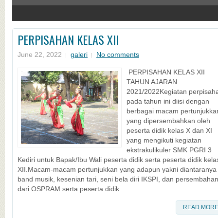
4
PERPISAHAN KELAS XII
June 22, 2022
galeri
No comments
PERPISAHAN KELAS XII
TAHUN AJARAN
2021/2022Kegiatan perpisah
pada tahun ini diisi dengan
berbagai macam pertunjukka
yang dipersembahkan oleh
peserta didik kelas X dan XI
yang mengikuti kegiatan
ekstrakulikuler SMK PGRI 3
Kediri untuk Bapak/Ibu Wali peserta didik serta peserta didik kela
XII.Macam-macam pertunjukkan yang adapun yakni diantaranya
band musik, kesenian tari, seni bela diri IKSPI, dan persembaha
dari OSPRAM serta peserta didik...
READ MOR