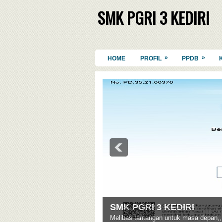
SMK PGRI 3 KEDIRI
»
»
HOME
PROFIL
PPDB
SMK PGRI 3 KEDIRI
Melibas tantangan untuk masa depan,,