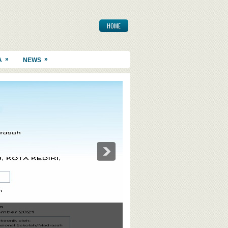
HOME
»
»
A
NEWS