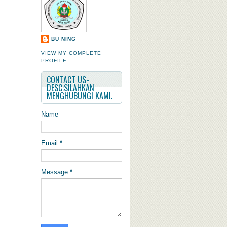
BU NING
VIEW MY COMPLETE
PROFILE
CONTACT US-
DESC:SILAHKAN
MENGHUBUNGI KAMI.
Name
Email
*
Message
*