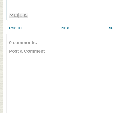
Newer Post
Home
Olde
0 comments:
Post a Comment