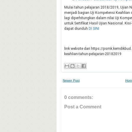
Mulai tahun pelajaran 2018/2019, Ujian Na
menjadi bagian Uji Kompetensi Keahlian s
lagi diperhitungkan dalam nilai Uji Komp
untuk Sertifikat Hasil Ujian Nasional. Kisi
dapat diunduh
DI SINI
link website dari https://psmk.kemdikbud
keahlian-tahun-pelajaran-20182019
Newer Post
Hom
0 comments:
Post a Comment