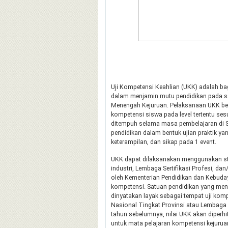
Uji Kompetensi Keahlian (UKK) adalah bag
dalam menjamin mutu pendidikan pada s
Menengah Kejuruan. Pelaksanaan UKK be
kompetensi siswa pada level tertentu se
ditempuh selama masa pembelajaran di 
pendidikan dalam bentuk ujian praktik y
keterampilan, dan sikap pada 1 event.
UKK dapat dilaksanakan menggunakan st
industri, Lembaga Sertifikasi Profesi, dan
oleh Kementerian Pendidikan dan Kebuda
kompetensi. Satuan pendidikan yang me
dinyatakan layak sebagai tempat uji komp
Nasional Tingkat Provinsi atau Lembaga 
tahun sebelumnya, nilai UKK akan diperhi
untuk mata pelajaran kompetensi kejurua