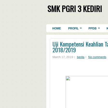
SMK PGRI 3 KEDIRI
»
»
HOME
PROFIL
PPDB
Uji Kompetensi Keahlian T
2018/2019
March 17, 2019
berita
No comments