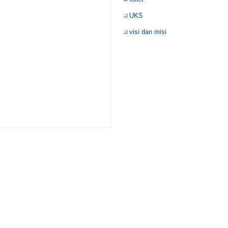
UKS
visi dan misi