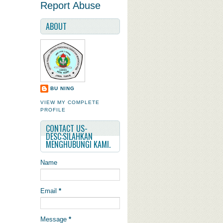
Report Abuse
ABOUT
BU NING
VIEW MY COMPLETE
PROFILE
CONTACT US-
DESC:SILAHKAN
MENGHUBUNGI KAMI.
Name
Email
*
Message
*