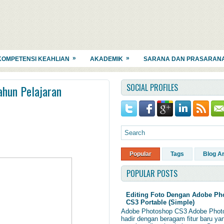
»
»
KOMPETENSI KEAHLIAN
AKADEMIK
SARANA DAN PRASARAN
SOCIAL PROFILES
ahun Pelajaran
Popular
Tags
Blog A
POPULAR POSTS
Editing Foto Dengan Adobe Ph
CS3 Portable (Simple)
Adobe Photoshop CS3 Adobe Phot
hadir dengan beragam fitur baru ya