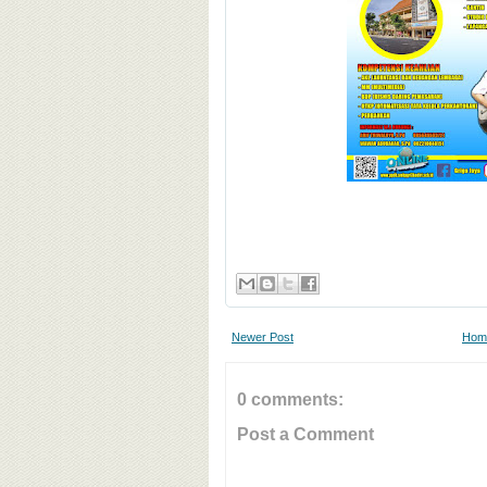
Newer Post
Hom
0 comments:
Post a Comment