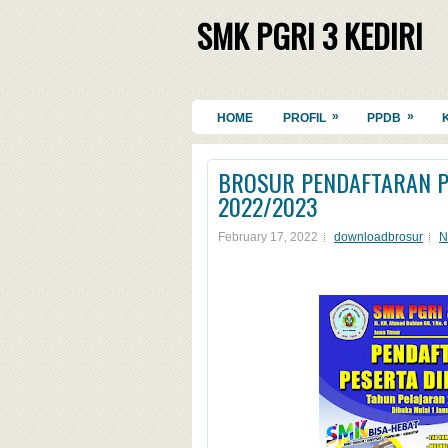
SMK PGRI 3 KEDIRI
»
»
HOME
PROFIL
PPDB
BROSUR PENDAFTARAN P
2022/2023
February 17, 2022
downloadbrosur
N