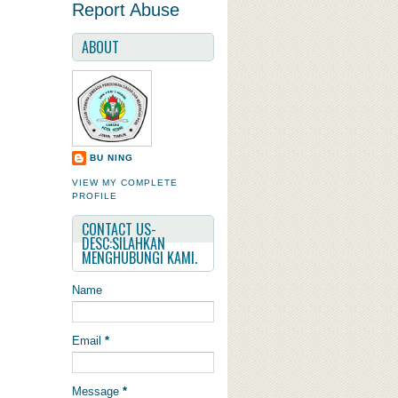
Report Abuse
ABOUT
BU NING
VIEW MY COMPLETE
PROFILE
CONTACT US-
DESC:SILAHKAN
MENGHUBUNGI KAMI.
Name
Email
*
Message
*