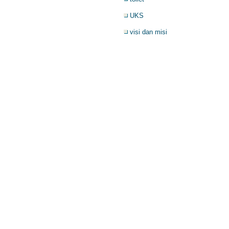
UKS
visi dan misi