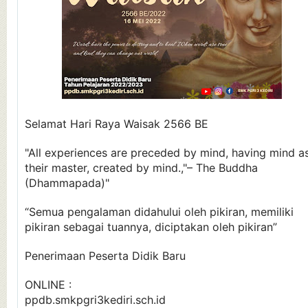
Selamat Hari Raya Waisak 2566 BE
"All experiences are preceded by mind, having mind a
their master, created by mind.,"– The Buddha
(Dhammapada)"
“Semua pengalaman didahului oleh pikiran, memiliki
pikiran sebagai tuannya, diciptakan oleh pikiran”
Penerimaan Peserta Didik Baru
ONLINE :
ppdb.smkpgri3kediri.sch.id