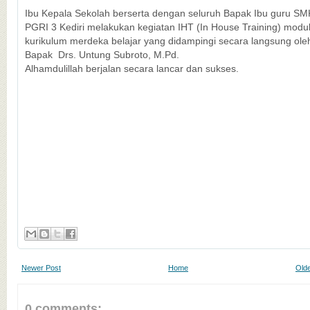
Ibu Kepala Sekolah berserta dengan seluruh Bapak Ibu guru SM
PGRI 3 Kediri melakukan kegiatan IHT (In House Training) modu
kurikulum merdeka belajar yang didampingi secara langsung ole
Bapak Drs. Untung Subroto, M.Pd.
Alhamdulillah berjalan secara lancar dan sukses.
Newer Post
Home
Olde
0 comments: