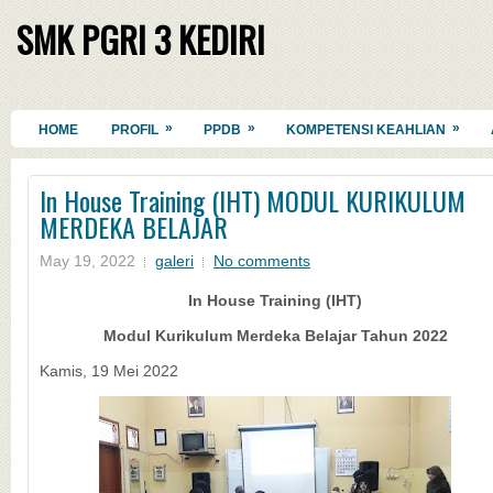
SMK PGRI 3 KEDIRI
»
»
»
HOME
PROFIL
PPDB
KOMPETENSI KEAHLIAN
In House Training (IHT) MODUL KURIKULUM
MERDEKA BELAJAR
May 19, 2022
galeri
No comments
In House Training (IHT)
Modul Kurikulum Merdeka Belajar Tahun 2022
Kamis, 19 Mei 2022